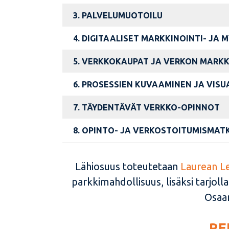
3.
PALVELUMUOTOILU
4.
DIGITAALISET MARKKINOINTI- JA
5. VERKKOKAUPAT JA VERKON MARK
6. PROSESSIEN KUVAAMINEN JA VISU
7. TÄYDENTÄVÄT VERKKO-OPINNOT
8. OPINTO- JA VERKOSTOITUMISMAT
Lähiosuus toteutetaan
Laurean L
parkkimahdollisuus, lisäksi tarjoll
Osaan
RE