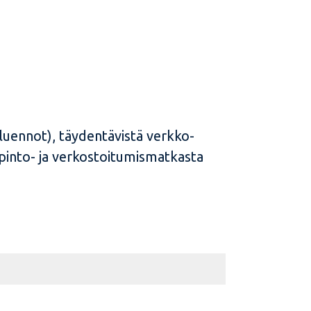
oluennot), täydentävistä verkko-
pinto- ja verkostoitumismatkasta