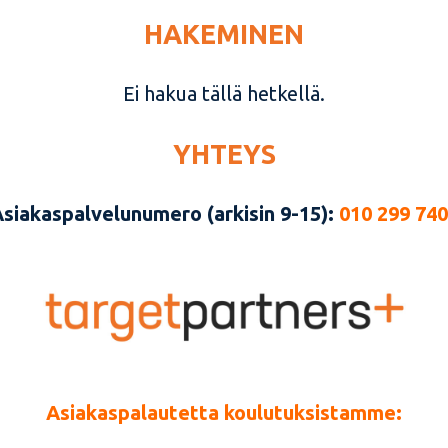
HAKEMINEN
Ei hakua tällä hetkellä.
YHTEYS
siakaspalvelunumero (arkisin 9-15):
010 299 74
Asiakaspalautetta koulutuksistamme: