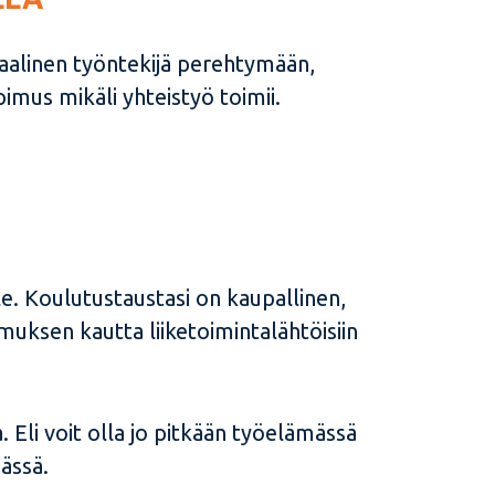
iaalinen työntekijä perehtymään,
mus mikäli yhteistyö toimii.
e. Koulutustaustasi on kaupallinen,
muksen kautta liiketoimintalähtöisiin
 Eli voit olla jo pitkään työelämässä
ässä.