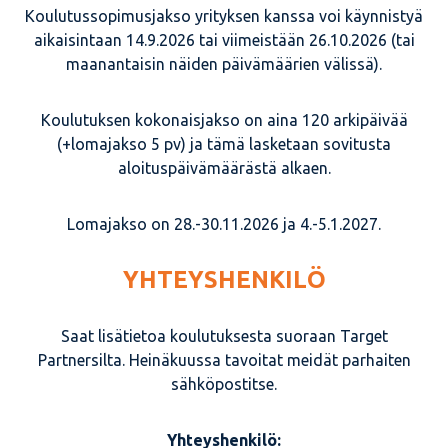
Koulutussopimusjakso yrityksen kanssa voi käynnistyä
aikaisintaan 14.9.2026 tai viimeistään 26.10.2026 (tai
maanantaisin näiden päivämäärien välissä).
Koulutuksen kokonaisjakso on aina 120 arkipäivää
(+lomajakso 5 pv) ja tämä lasketaan sovitusta
aloituspäivämäärästä alkaen.
Lomajakso on 28.-30.11.2026 ja 4.-5.1.2027.
YHTEYSHENKILÖ
Saat lisätietoa koulutuksesta suoraan Target
Partnersilta. Heinäkuussa tavoitat meidät parhaiten
sähköpostitse.
Yhteyshenkilö: