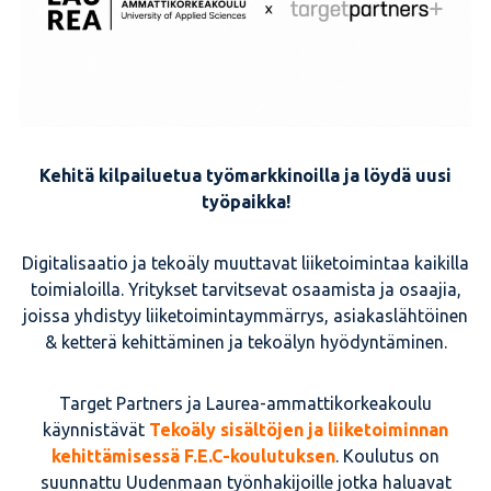
Kehitä kilpailuetua työmarkkinoilla ja löydä uusi
työpaikka!
Digitalisaatio ja tekoäly muuttavat liiketoimintaa kaikilla
toimialoilla. Yritykset tarvitsevat osaamista ja osaajia,
joissa yhdistyy liiketoimintaymmärrys, asiakaslähtöinen
& ketterä kehittäminen ja tekoälyn hyödyntäminen.
Target Partners ja Laurea-ammattikorkeakoulu
käynnistävät
Tekoäly sisältöjen ja liiketoiminnan
kehittämisessä F.E.C-koulutuksen
. Koulutus on
suunnattu Uudenmaan työnhakijoille jotka haluavat