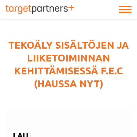
TargetPartners+
TEKOÄLY SISÄLTÖJEN JA
LIIKETOIMINNAN
KEHITTÄMISESSÄ F.E.C
(HAUSSA NYT)