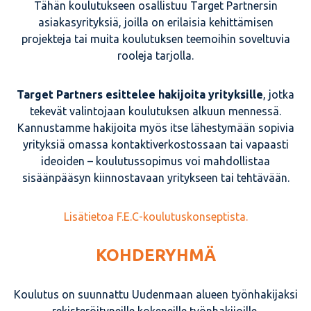
Tähän koulutukseen osallistuu Target Partnersin
asiakasyrityksiä, joilla on erilaisia kehittämisen
projekteja tai muita koulutuksen teemoihin soveltuvia
rooleja tarjolla.
Target Partners esittelee hakijoita yrityksille
, jotka
tekevät valintojaan koulutuksen alkuun mennessä.
Kannustamme hakijoita myös itse lähestymään sopivia
yrityksiä omassa kontaktiverkostossaan tai vapaasti
ideoiden – koulutussopimus voi mahdollistaa
sisäänpääsyn kiinnostavaan yritykseen tai tehtävään.
Lisätietoa F.E.C-koulutuskonseptista.
KOHDERYHMÄ
Koulutus on suunnattu Uudenmaan alueen työnhakijaksi