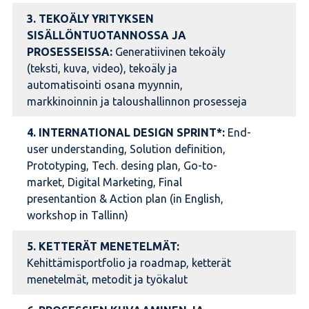
3.
TEKOÄLY YRITYKSEN
SISÄLLÖNTUOTANNOSSA JA
PROSESSEISSA:
Generatiivinen tekoäly
(teksti, kuva, video), tekoäly ja
automatisointi osana myynnin,
markkinoinnin ja taloushallinnon prosesseja
4.
INTERNATIONAL DESIGN SPRINT*:
End-
user understanding, Solution definition,
Prototyping, Tech. desing plan, Go-to-
market, Digital Marketing, Final
presentantion & Action plan (in English,
workshop in Tallinn)
5. KETTERÄT MENETELMÄT:
Kehittämisportfolio ja roadmap, ketterät
menetelmät, metodit ja työkalut