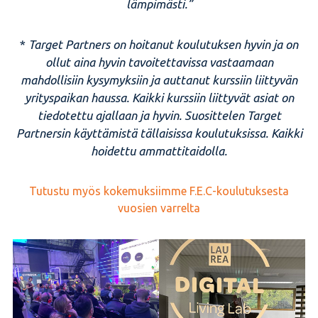
lämpimästi.”
*
Target Partners on hoitanut koulutuksen hyvin ja on
ollut aina hyvin tavoitettavissa vastaamaan
mahdollisiin kysymyksiin ja auttanut kurssiin liittyvän
yrityspaikan haussa. Kaikki kurssiin liittyvät asiat on
tiedotettu ajallaan ja hyvin. Suosittelen Target
Partnersin käyttämistä tällaisissa koulutuksissa. Kaikki
hoidettu ammattitaidolla.
Tutustu myös kokemuksiimme F.E.C-koulutuksesta
vuosien varrelta