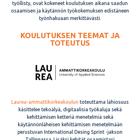
työllisty, ovat kokeneet koulutuksen aikana saadun
osaamisen ja käytännön työkokemuksen edistäneen
työnhakuaan merkittävästi.
KOULUTUKSEN TEEMAT JA
TOTEUTUS
Laurea-ammattikorkeakoulun
toteuttama lähiosuus
käsittelee tekoälyä, digitaalisia työkaluja sekä
kehittämisen ketteriä menetelmiä sekä
käytännönläheisen kehittämisen menetelmään
perustuvan International Desing Sprint -jakson
Tallinnassa. Lisäksi kehität osaamistasi