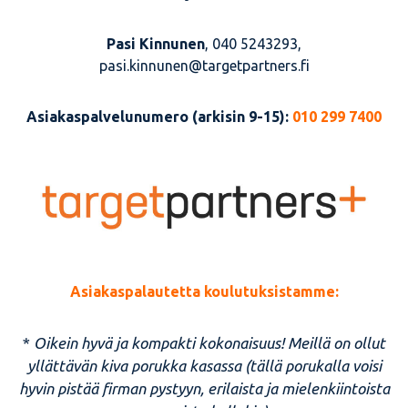
Pasi Kinnunen
, 040 5243293,
pasi.kinnunen@targetpartners.fi
Asiakaspalvelunumero (arkisin 9-15):
010 299 7400
Asiakaspalautetta koulutuksistamme:
*
Oikein hyvä ja kompakti kokonaisuus! Meillä on ollut
yllättävän kiva porukka kasassa (tällä porukalla voisi
hyvin pistää firman pystyyn, erilaista ja mielenkiintoista