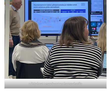
Lähijaksot Leppävaaran kampuksella