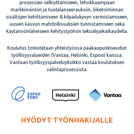
prosessien selkiyttämiseen, tehokkaampaan
markkinointiin ja tuotelanseerauksiin, liiketoiminnan
sisältöjen kehittämiseen & kilpailukyvyn varmistamiseen,
uusien kasvun mahdollisuuksien tunnistamiseen sekä
käytännönläheiseen kehitystyöhön tekoälyaikaikaudella.
Koulutus toteutetaan yhteistyössä pääkaupunkiseudun
työllisyysalueiden (Vantaa, Helsinki, Espoo) kanssa.
Vantaan työllisyyspalveluyksikkö vastaa koulutuksen
valintaprosessista.
HYÖDYT TYÖNHAKIJALLE