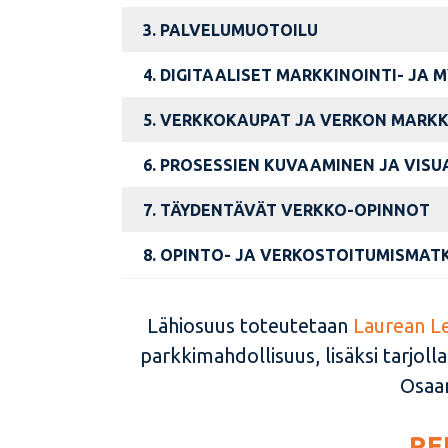
3.
PALVELUMUOTOILU
4.
DIGITAALISET MARKKINOINTI- JA
5. VERKKOKAUPAT JA VERKON MARK
6. PROSESSIEN KUVAAMINEN JA VISU
7. TÄYDENTÄVÄT VERKKO-OPINNOT
8. OPINTO- JA VERKOSTOITUMISMAT
Lähiosuus toteutetaan
Laurean L
parkkimahdollisuus, lisäksi tarjoll
Osaan
RE