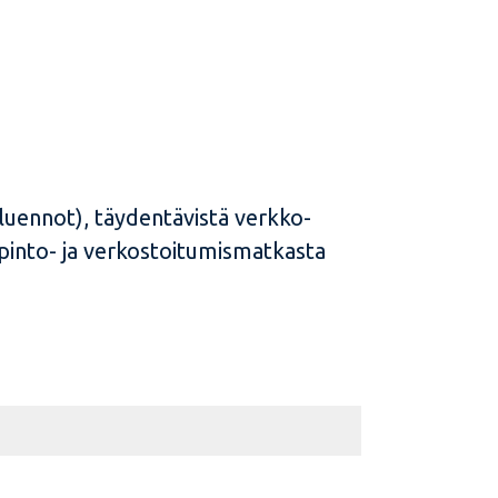
oluennot), täydentävistä verkko-
pinto- ja verkostoitumismatkasta