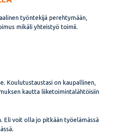
iaalinen työntekijä perehtymään,
mus mikäli yhteistyö toimii.
e. Koulutustaustasi on kaupallinen,
muksen kautta liiketoimintalähtöisiin
 Eli voit olla jo pitkään työelämässä
ässä.