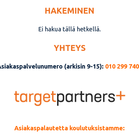
HAKEMINEN
Ei hakua tällä hetkellä.
YHTEYS
siakaspalvelunumero (arkisin 9-15):
010 299 74
Asiakaspalautetta koulutuksistamme: